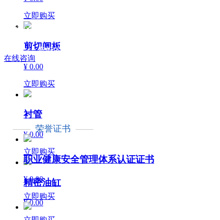
立即购买
我公司拥有众多的稳定客户和
剪切闸板
友好的合作伙伴
全国咨询热线：15891199332
在线咨询
¥ 0.00
立即购买
衬管
——
荣誉证书
——
¥ 0.00
立即购买
职业健康安全管理体系认证证书
¥ 0.00
精密油缸
立即购买
¥ 0.00
立即购买