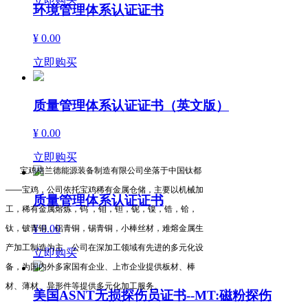
环境管理体系认证证书
¥ 0.00
立即购买
质量管理体系认证证书（英文版）
¥ 0.00
立即购买
宝鸡格兰德能源装备制造有限公司坐落于中国钛都
——宝鸡，公司依托宝鸡稀有金属仓储，主要以机械加
质量管理体系认证证书
工，稀有金属熔炼，钨 ，钼，钽，铌，镍，锆，铪，
¥ 0.00
钛，铍青铜，铝青铜，锡青铜，小棒丝材，难熔金属生
产加工制造为主，公司在深加工领域有先进的多元化设
立即购买
备，为国内外多家国有企业、上市企业提供板材、棒
材、薄材、异形件等提供多元化加工服务。
美国ASNT无损探伤员证书--MT:磁粉探伤