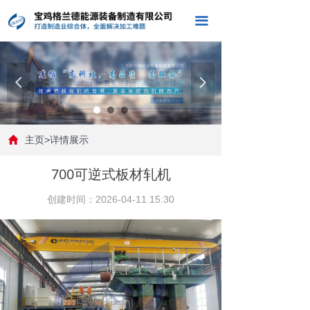
끀
넳
넲
主页>详情展示
700可逆式板材轧机
创建时间：
2026-04-11
15:30