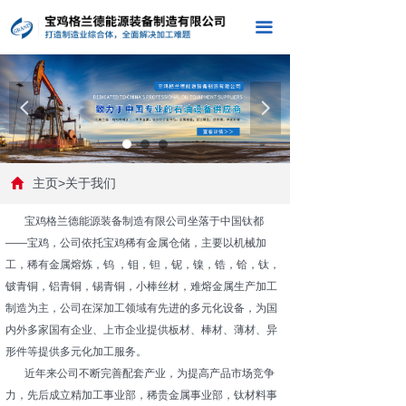
끀
넳
넲
主页>关于我们
宝鸡格兰德能源装备制造有限公司坐落于中国钛都
——宝鸡，公司依托宝鸡稀有金属仓储，主要以机械加
工，稀有金属熔炼，钨 ，钼，钽，铌，镍，锆，铪，钛，
铍青铜，铝青铜，锡青铜，小棒丝材，难熔金属生产加工
制造为主，公司在深加工领域有先进的多元化设备，为国
内外多家国有企业、上市企业提供板材、棒材、薄材、异
形件等提供多元化加工服务。
近年来公司不断完善配套产业，为提高产品市场竞争
力，先后成立精加工事业部，稀贵金属事业部，钛材料事