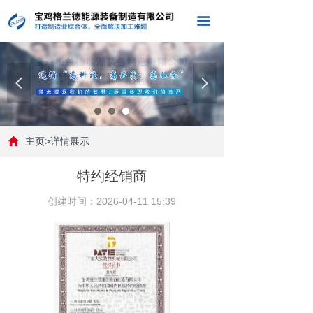
끀
넳
넲
主页>详情展示
特约经销商
创建时间：
2026-04-11
15:39