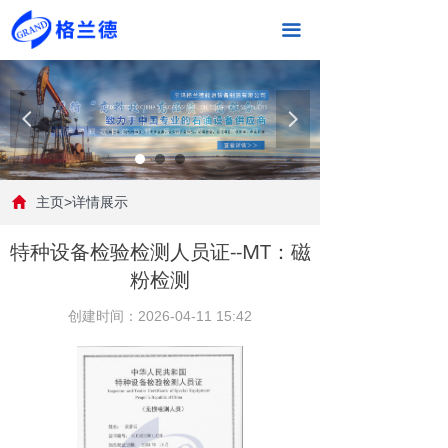
끀
넳
넲
主页>详情展示
特种设备检验检测人员证--MT：磁
粉检测
创建时间：
2026-04-11
15:42